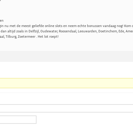
len
in nu met de meest geliefde online slots en neem echte bonussen vandaag nog! Kom op! J
 dan altijd zoals in Delfzijl, Oudewater, Roosendaal, Leeuwarden, Doetinchem, Ede, Amer
l, Tilburg, Zoetermeer . Het lot roept!