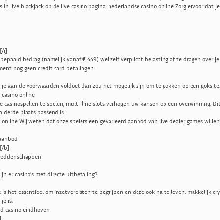
 in live blackjack op de live casino pagina. nederlandse casino online Zorg ervoor dat j
[/i]
bepaald bedrag (namelijk vanaf € 449) wel zelf verplicht belasting af te dragen over j
ment nog geen credit card betalingen.
s je aan de voorwaarden voldoet dan zou het mogelijk zijn om te gokken op een goksite.
 casino online
ve casinospellen te spelen, multi-line slots verhogen uw kansen op een overwinning. Di
en derde plaats passend is.
o online Wij weten dat onze spelers een gevarieerd aanbod van live dealer games willen, 
 aanbod
[/b]
tweddenschappen
ijn er casino’s met directe uitbetaling?
 is het essentieel om inzetvereisten te begrijpen en deze ook na te leven. makkelijk c
je is.
nd casino eindhoven
]