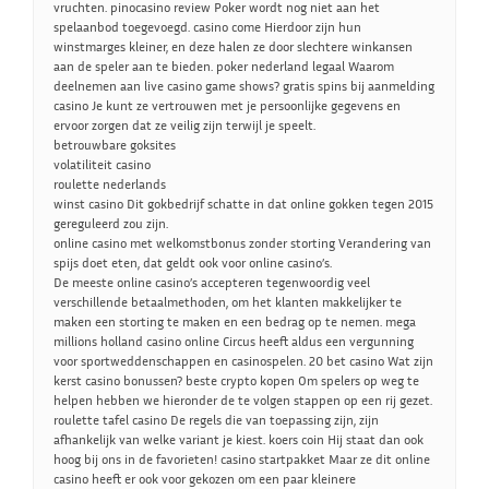
vruchten. pinocasino review Poker wordt nog niet aan het
spelaanbod toegevoegd. casino come Hierdoor zijn hun
winstmarges kleiner, en deze halen ze door slechtere winkansen
aan de speler aan te bieden. poker nederland legaal Waarom
deelnemen aan live casino game shows? gratis spins bij aanmelding
casino Je kunt ze vertrouwen met je persoonlijke gegevens en
ervoor zorgen dat ze veilig zijn terwijl je speelt.
betrouwbare goksites
volatiliteit casino
roulette nederlands
winst casino Dit gokbedrijf schatte in dat online gokken tegen 2015
gereguleerd zou zijn.
online casino met welkomstbonus zonder storting Verandering van
spijs doet eten, dat geldt ook voor online casino’s.
De meeste online casino’s accepteren tegenwoordig veel
verschillende betaalmethoden, om het klanten makkelijker te
maken een storting te maken en een bedrag op te nemen. mega
millions holland casino online Circus heeft aldus een vergunning
voor sportweddenschappen en casinospelen. 20 bet casino Wat zijn
kerst casino bonussen? beste crypto kopen Om spelers op weg te
helpen hebben we hieronder de te volgen stappen op een rij gezet.
roulette tafel casino De regels die van toepassing zijn, zijn
afhankelijk van welke variant je kiest. koers coin Hij staat dan ook
hoog bij ons in de favorieten! casino startpakket Maar ze dit online
casino heeft er ook voor gekozen om een paar kleinere