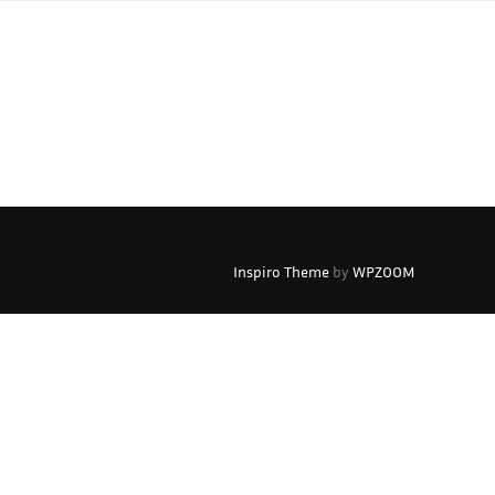
Inspiro Theme
by
WPZOOM