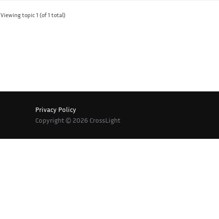
Viewing topic 1 (of 1 total)
Privacy Policy
Copyright © 2026 CrossLight